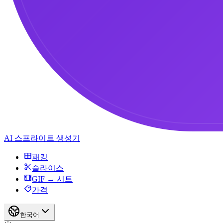
AI 스프라이트 생성기
패킹
슬라이스
GIF → 시트
가격
한국어