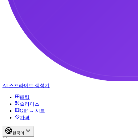
AI 스프라이트 생성기
패킹
슬라이스
GIF → 시트
가격
한국어