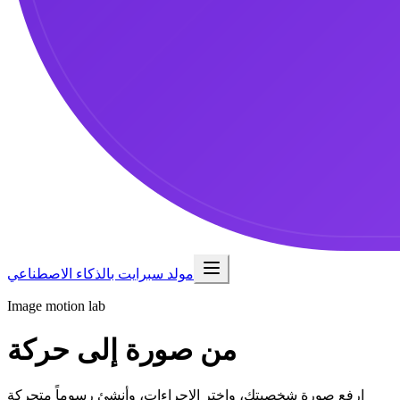
مولد سبرايت بالذكاء الاصطناعي
Image motion lab
من صورة إلى حركة
ارفع صورة شخصيتك، واختر الإجراءات، وأنشئ رسوماً متحركة