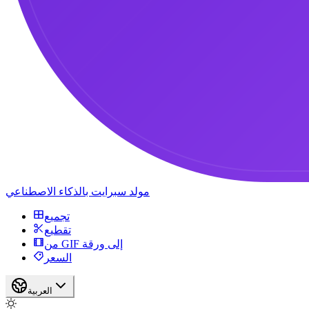
مولد سبرايت بالذكاء الاصطناعي
تجميع
تقطيع
من GIF إلى ورقة
السعر
العربية