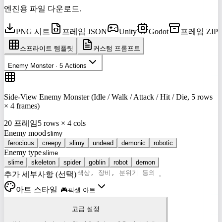
엔진용 파일 다운로드.
PNG 시트
프레임 JSON
Unity
Godot
프레임 ZIP
스프라이트 템플릿
커스텀 프롬프트
Enemy Monster · 5 Actions
Side-View Enemy Monster (Idle / Walk / Attack / Hit / Die, 5 rows
× 4 frames)
20 프레임
5 rows × 4 cols
Enemy mood
ferocious
creepy
slimy
undead
demonic
robotic
Enemy type
slime
skeleton
spider
goblin
robot
demon
추가 세부사항 (선택)
아트 스타일
🎮
픽셀 아트
고급 설정