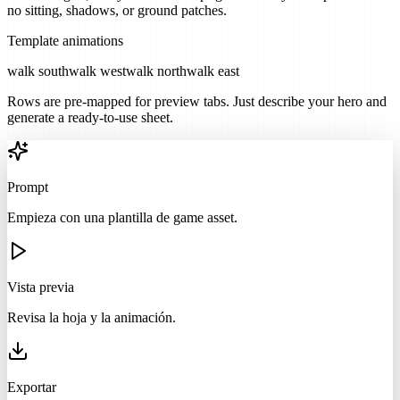
no sitting, shadows, or ground patches.
Template animations
walk south
walk west
walk north
walk east
Rows are pre-mapped for preview tabs. Just describe your hero and
generate a ready-to-use sheet.
Prompt
Empieza con una plantilla de game asset.
Vista previa
Revisa la hoja y la animación.
Exportar