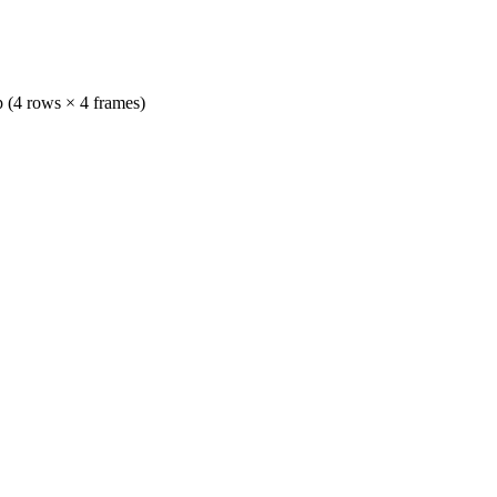
 (4 rows × 4 frames)