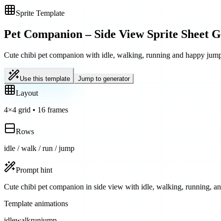
Sprite Template
Pet Companion – Side View
Sprite Sheet G
Cute chibi pet companion with idle, walking, running and happy jump
Use this template
Jump to generator
Layout
4
×
4
grid
•
16
frames
Rows
idle / walk / run / jump
Prompt hint
Cute chibi pet companion in side view with idle, walking, running, a
Template animations
idle
walk
run
jump