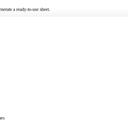
nerate a ready-to-use sheet.
mes