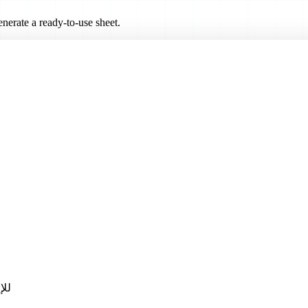
nerate a ready-to-use sheet.
ZIP 