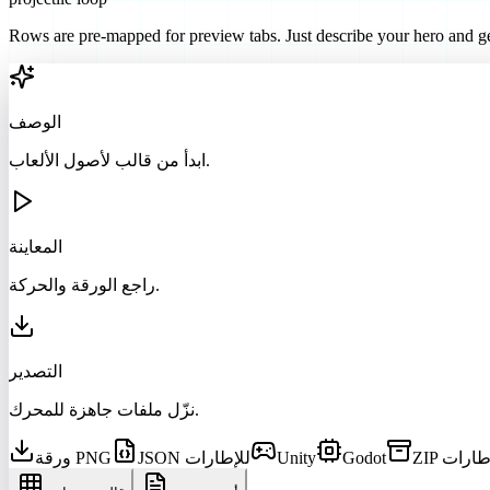
Rows are pre-mapped for preview tabs. Just describe your hero and ge
الوصف
ابدأ من قالب لأصول الألعاب.
المعاينة
راجع الورقة والحركة.
التصدير
نزّل ملفات جاهزة للمحرك.
للإطارات
Godot
Unity
JSON للإطارات
ورقة PNG