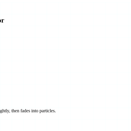
or
htly, then fades into particles.