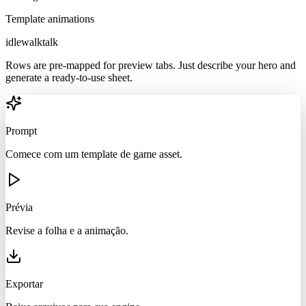
Template animations
idle
walk
talk
Rows are pre-mapped for preview tabs. Just describe your hero and
generate a ready-to-use sheet.
Prompt
Comece com um template de game asset.
Prévia
Revise a folha e a animação.
Exportar